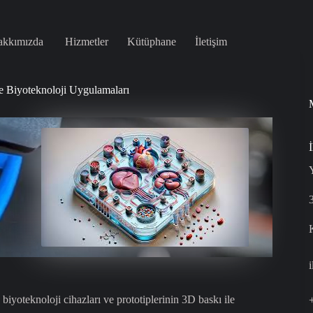
akkımızda
Hizmetler
Kütüphane
İletişim
e Biyoteknoloji Uygulamaları
İ
biyoteknoloji cihazları ve prototiplerinin 3D baskı ile