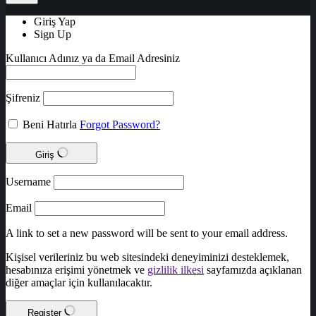
Giriş Yap
Sign Up
Kullanıcı Adınız ya da Email Adresiniz
Şifreniz
Beni Hatırla
Forgot Password?
Giriş
Username
Email
A link to set a new password will be sent to your email address.
Kişisel verileriniz bu web sitesindeki deneyiminizi desteklemek,
hesabınıza erişimi yönetmek ve
gizlilik ilkesi
sayfamızda açıklanan
diğer amaçlar için kullanılacaktır.
Register