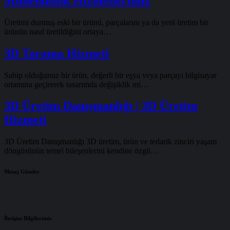
Mühendislik Hizmetlerimiz
Üretimi durmuş eski bir ürünü, parçalarını ya da yeni üretim bir
ürünün nasıl üretildiğini ortaya…
3D Tarama Hizmeti
Sahip olduğunuz bir ürün, değerli bir eşya veya parçayı bilgisayar
ortamına geçirerek tasarımda değişiklik mi…
3D Üretim Danışmanlığı | 3D Üretim
Hizmeti
3D Üretim Danışmanlığı 3D üretim, ürün ve tedarik zinciri yaşam
döngüsünün temel bileşenlerini kendine özgü…
Mesaj Gönder
İletişim Bilgilerimiz