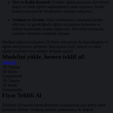
Test ve Kalite Kontrol:
Üretilen eğitim araçlarını test ederek,
doğru ve etkili eğitim sağladığından emin oluyoruz. Kalite
kontrol süreçleri ile ürünlerinizi optimize ediyoruz.
Teslimat ve Destek:
Nihai ürünlerinizi zamanında teslim
ediyoruz ve gerektiğinde eğitim araçlarının kullanımı ve
bakımı konusunda destek sağlıyoruz. Her türlü sorunuzda
yardımcı olmaktan mutluluk duyarız.
Medikal eğitim araçlarınızı 3D baskı teknolojisi ile kişiselleştirin ve
eğitim süreçlerinizi geliştirin. İhtiyacınıza özel, detaylı ve etkili
eğitim çözümleri için bizimle iletişime geçin!
Modelini yükle, hemen teklif al!
Teklif Al
3D Tarama
3D Baskı
Danışmanlık
3D Tarama
3D Baskı
Danışmanlık
Fiyat Teklifi Al
3DBaskı
3D tarama hizmetlerinden faydalanmak için lütfen teklif
talebinizi iletiniz. Gelişmiş makine parkurumuz ile değerli