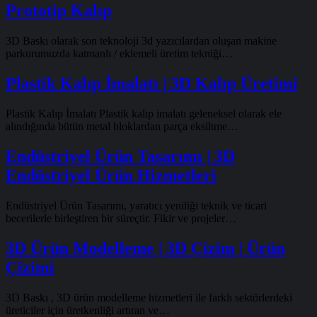
Prototip Kalıp
3D Baskı olarak son teknoloji 3d yazıcılardan oluşan makine
parkurumuzda katmanlı / eklemeli üretim tekniği…
Plastik Kalıp İmalatı | 3D Kalıp Üretimi
Plastik Kalıp İmalatı Plastik kalıp imalatı geleneksel olarak ele
alındığında bütün metal bloklardan parça eksiltme…
Endüstriyel Ürün Tasarımı | 3D
Endüstriyel Ürün Hizmetleri
Endüstriyel Ürün Tasarımı, yaratıcı yeniliği teknik ve ticari
becerilerle birleştiren bir süreçtir. Fikir ve projeler…
3D Ürün Modelleme | 3D Çizim | Ürün
Çizimi
3D Baskı , 3D ürün modelleme hizmetleri ile farklı sektörlerdeki
üreticiler için üretkenliği artıran ve…