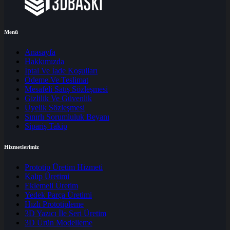
Menü
Anasayfa
Hakkımızda
İptal Ve İade Koşulları
Ödeme Ve Teslimat
Mesafeli Satış Sözleşmesi
Gizlilik Ve Güvenlik
Üyelik Sözleşmesi
Sınırlı Sorumluluk Beyanı
Sipariş Takip
Hizmetlerimiz
Prototip Üretim Hizmeti
Kalıp Üretimi
Eklemeli Üretim
Yedek Parça Üretimi
Hızlı Prototipleme
3D Yazıcı İle Seri Üretim
3D Ürün Modelleme