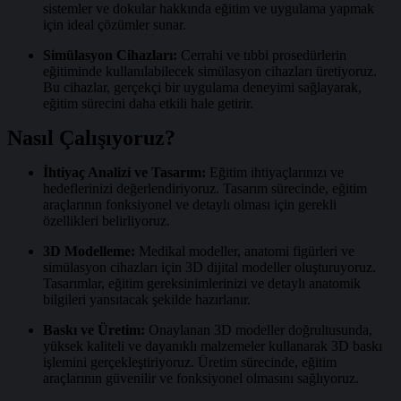
sistemler ve dokular hakkında eğitim ve uygulama yapmak
için ideal çözümler sunar.
Simülasyon Cihazları:
Cerrahi ve tıbbi prosedürlerin
eğitiminde kullanılabilecek simülasyon cihazları üretiyoruz.
Bu cihazlar, gerçekçi bir uygulama deneyimi sağlayarak,
eğitim sürecini daha etkili hale getirir.
Nasıl Çalışıyoruz?
İhtiyaç Analizi ve Tasarım:
Eğitim ihtiyaçlarınızı ve
hedeflerinizi değerlendiriyoruz. Tasarım sürecinde, eğitim
araçlarının fonksiyonel ve detaylı olması için gerekli
özellikleri belirliyoruz.
3D Modelleme:
Medikal modeller, anatomi figürleri ve
simülasyon cihazları için 3D dijital modeller oluşturuyoruz.
Tasarımlar, eğitim gereksinimlerinizi ve detaylı anatomik
bilgileri yansıtacak şekilde hazırlanır.
Baskı ve Üretim:
Onaylanan 3D modeller doğrultusunda,
yüksek kaliteli ve dayanıklı malzemeler kullanarak 3D baskı
işlemini gerçekleştiriyoruz. Üretim sürecinde, eğitim
araçlarının güvenilir ve fonksiyonel olmasını sağlıyoruz.