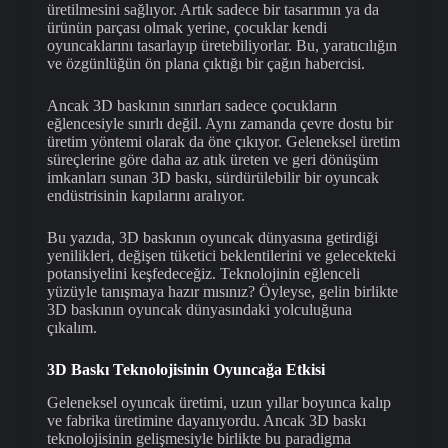
üretilmesini sağlıyor. Artık sadece bir tasarımın ya da
ürünün parçası olmak yerine, çocuklar kendi
oyuncaklarını tasarlayıp üretebiliyorlar. Bu, yaratıcılığın
ve özgünlüğün ön plana çıktığı bir çağın habercisi.
Ancak 3D baskının sınırları sadece çocukların
eğlencesiyle sınırlı değil. Aynı zamanda çevre dostu bir
üretim yöntemi olarak da öne çıkıyor. Geleneksel üretim
süreçlerine göre daha az atık üreten ve geri dönüşüm
imkanları sunan 3D baskı, sürdürülebilir bir oyuncak
endüstrisinin kapılarını aralıyor.
Bu yazıda, 3D baskının oyuncak dünyasına getirdiği
yenilikleri, değişen tüketici beklentilerini ve gelecekteki
potansiyelini keşfedeceğiz. Teknolojinin eğlenceli
yüzüyle tanışmaya hazır mısınız? Öyleyse, gelin birlikte
3D baskının oyuncak dünyasındaki yolculuğuna
çıkalım.
3D Baskı Teknolojisinin Oyuncağa Etkisi
Geleneksel oyuncak üretimi, uzun yıllar boyunca kalıp
ve fabrika üretimine dayanıyordu. Ancak 3D baskı
teknolojisinin gelişmesiyle birlikte bu paradigma