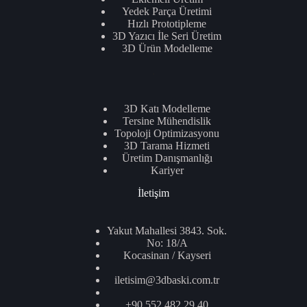
Yedek Parça Üretimi
Hızlı Prototipleme
3D Yazıcı İle Seri Üretim
3D Ürün Modelleme
.
3D Katı Modelleme
Tersine Mühendislik
Topoloji Optimizasyonu
3D Tarama Hizmeti
Üretim Danışmanlığı
Kariyer
İletişim
Yakut Mahallesi 3843. Sok.
No: 18/A
Kocasinan / Kayseri
iletisim@3dbaski.com.tr
+90 552 482 29 40