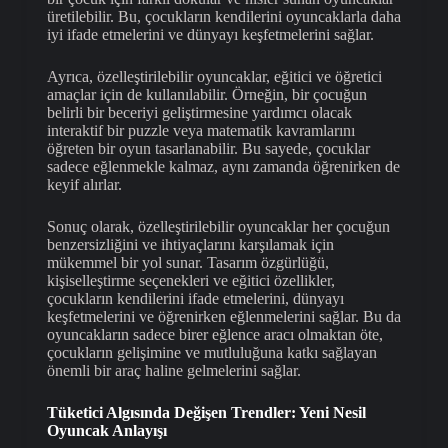
üretilebilir. Bu, çocukların kendilerini oyuncaklarla daha
iyi ifade etmelerini ve dünyayı keşfetmelerini sağlar.
Ayrıca, özelleştirilebilir oyuncaklar, eğitici ve öğretici
amaçlar için de kullanılabilir. Örneğin, bir çocuğun
belirli bir beceriyi geliştirmesine yardımcı olacak
interaktif bir puzzle veya matematik kavramlarını
öğreten bir oyun tasarlanabilir. Bu sayede, çocuklar
sadece eğlenmekle kalmaz, aynı zamanda öğrenirken de
keyif alırlar.
Sonuç olarak, özelleştirilebilir oyuncaklar her çocuğun
benzersizliğini ve ihtiyaçlarını karşılamak için
mükemmel bir yol sunar. Tasarım özgürlüğü,
kişiselleştirme seçenekleri ve eğitici özellikler,
çocukların kendilerini ifade etmelerini, dünyayı
keşfetmelerini ve öğrenirken eğlenmelerini sağlar. Bu da
oyuncakların sadece birer eğlence aracı olmaktan öte,
çocukların gelişimine ve mutluluğuna katkı sağlayan
önemli bir araç haline gelmelerini sağlar.
Tüketici Algısında Değişen Trendler: Yeni Nesil
Oyuncak Anlayışı