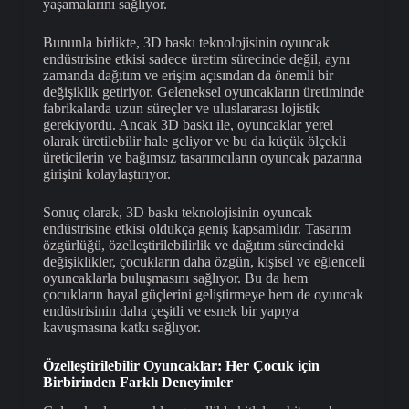
yaşamalarını sağlıyor.
Bununla birlikte, 3D baskı teknolojisinin oyuncak
endüstrisine etkisi sadece üretim sürecinde değil, aynı
zamanda dağıtım ve erişim açısından da önemli bir
değişiklik getiriyor. Geleneksel oyuncakların üretiminde
fabrikalarda uzun süreçler ve uluslararası lojistik
gerekiyordu. Ancak 3D baskı ile, oyuncaklar yerel
olarak üretilebilir hale geliyor ve bu da küçük ölçekli
üreticilerin ve bağımsız tasarımcıların oyuncak pazarına
girişini kolaylaştırıyor.
Sonuç olarak, 3D baskı teknolojisinin oyuncak
endüstrisine etkisi oldukça geniş kapsamlıdır. Tasarım
özgürlüğü, özelleştirilebilirlik ve dağıtım sürecindeki
değişiklikler, çocukların daha özgün, kişisel ve eğlenceli
oyuncaklarla buluşmasını sağlıyor. Bu da hem
çocukların hayal güçlerini geliştirmeye hem de oyuncak
endüstrisinin daha çeşitli ve esnek bir yapıya
kavuşmasına katkı sağlıyor.
Özelleştirilebilir Oyuncaklar: Her Çocuk için
Birbirinden Farklı Deneyimler