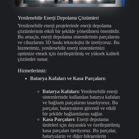
Yenilenebilir Enerji Depolama Çözümleri
Yenilenebilir enerji projelerinde enerji depolama
çözümlerinin etkili bir şekilde yönetilmesi önemlidir.
Bu amaçla, enerji depolama sistemlerinin parçalarını
ve cihazlarını 3D baskı teknolojisi ile üretiyoruz. Bu
hizmetimiz, yenilenebilir enerji sistemlerinizi
optimize etmek için özelleştirilmiş ve yüksek kaliteli
çözümler sunar.
Hizmetlerimiz:
Batarya Kafaları ve Kasa Parçaları:
Batarya Kafaları:
Yenilenebilir enerji
sistemlerinde kullanılan batarya kafaları
ve bağlantı parçalarını tasarlıyoruz. Bu
parçalar, bataryaların güvenli ve etkili
bir şekilde bağlantılarını sağlar.
Kasa Parçaları:
Enerji depolama
üniteleri için dayanıklı ve özelleştirilmiş
kasa parçaları üretiyoruz. Bu parçalar,
bataryaların ve diğer bileşenlerin