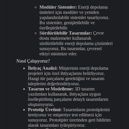
Modüler Sistemler:
Enerji depolama
üniteleri için modüler ve yeniden
yapılandırılabilir sistemler tasarlıyoruz.
Bu sistemler, genişletilebilir ve
özelleştirilebilir.
Sürdürülebilir Tasarımlar:
Çevre
dostu malzemeler kullanarak
sürdürülebilir enerji depolama çözümleri
sunuyoruz. Bu tasarımlar, çevresel
etkiyi minimize eder.
Nasıl Çalışıyoruz?
İhtiyaç Analizi:
Müşterinin enerji depolama
projeleri için özel ihtiyaçlarını belirliyoruz.
Hangi tür parçaların gerektiğini ve tasarım
taleplerini değerlendiriyoruz.
Tasarım ve Modelleme:
3D tasarım
yazılımları kullanarak, ihtiyaçlara uygun
özelleştirilmiş parçaların detaylı tasarımlarını
oluşturuyoruz.
Prototip Üretimi:
Tasarımların prototiplerini
üretiyoruz ve müşteriye test edilmesi için
sunuyoruz. Prototipler üzerinden geri bildirim
alarak tasarımları iyileştiriyoruz.