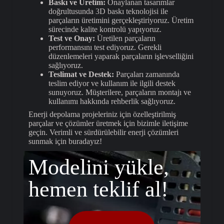
Baskı ve Üretim:
Onaylanan tasarımlar
doğrultusunda 3D baskı teknolojisi ile
parçaların üretimini gerçekleştiriyoruz. Üretim
sürecinde kalite kontrolü yapıyoruz.
Test ve Onay:
Üretilen parçaların
performansını test ediyoruz. Gerekli
düzenlemeleri yaparak parçaların işlevselliğini
sağlıyoruz.
Teslimat ve Destek:
Parçaları zamanında
teslim ediyor ve kullanım ile ilgili destek
sunuyoruz. Müşterilere, parçaların montajı ve
kullanımı hakkında rehberlik sağlıyoruz.
Enerji depolama projeleriniz için özelleştirilmiş
parçalar ve çözümler üretmek için bizimle iletişime
geçin. Verimli ve sürdürülebilir enerji çözümleri
sunmak için buradayız!
Modelini yükle,
hemen teklif al!