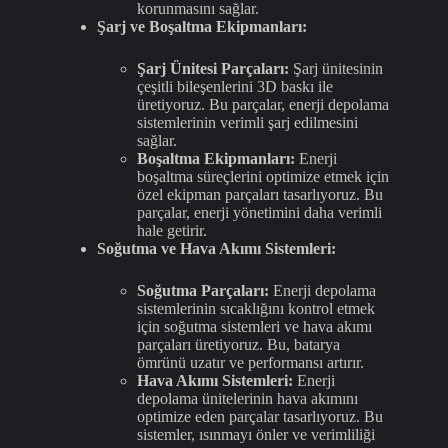
korunmasını sağlar.
Şarj ve Boşaltma Ekipmanları:
Şarj Ünitesi Parçaları:
Şarj ünitesinin
çeşitli bileşenlerini 3D baskı ile
üretiyoruz. Bu parçalar, enerji depolama
sistemlerinin verimli şarj edilmesini
sağlar.
Boşaltma Ekipmanları:
Enerji
boşaltma süreçlerini optimize etmek için
özel ekipman parçaları tasarlıyoruz. Bu
parçalar, enerji yönetimini daha verimli
hale getirir.
Soğutma ve Hava Akımı Sistemleri:
Soğutma Parçaları:
Enerji depolama
sistemlerinin sıcaklığını kontrol etmek
için soğutma sistemleri ve hava akımı
parçaları üretiyoruz. Bu, batarya
ömrünü uzatır ve performansı artırır.
Hava Akımı Sistemleri:
Enerji
depolama ünitelerinin hava akımını
optimize eden parçalar tasarlıyoruz. Bu
sistemler, ısınmayı önler ve verimliliği