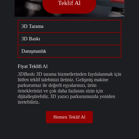
Teklif Al
3D Tarama
3D Baskı
Danışmanlık
Fiyat Teklifi Al
3DBaskı
3D tarama hizmetlerinden faydalanmak için
lütfen teklif talebinizi iletiniz. Gelişmiş makine
parkurumuz ile değerli eşyalarınızı, ürün
örneklerinizi ve çok daha fazlasını sizin için
dijitalleştirebilir, 3D yazıcı parkurumuzda yeniden
üretebiliriz.
Hemen Teklif Al