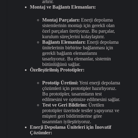
artırır.
Montaj ve Bağlantı Elemanları:
Montaj Parçaları:
Enerji depolama
sistemlerinin montajı için gerekli olan
özel parçaları üretiyoruz. Bu parçalar,
kurulum süreçlerini kolaylaştırır.
Bağlantı Elemanları:
Enerji depolama
ünitelerinin birbirine bağlanması için
gerekli bağlantı elemanlarını
tasarlıyoruz. Bu elemanlar, sistemin
bütünlüğünü sağlar.
Özelleştirilmiş Prototipler:
Prototip Üretimi:
Yeni enerji depolama
çözümleri için prototipler hazırlıyoruz.
Bu prototipler, tasarımların test
edilmesini ve optimize edilmesini sağlar.
Test ve Geri Bildirim:
Üretilen
prototipler üzerinde testler yapıyoruz ve
müşteri geri bildirimlerine göre
tasarımları iyileştiriyoruz.
Enerji Depolama Üniteleri için İnovatif
Çözümler: