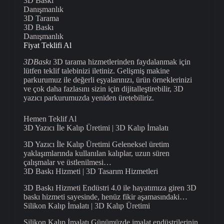
3D Baskı
Danışmanlık
3D Tarama
3D Baskı
Danışmanlık
Fiyat Teklifi Al
3DBaskı
3D tarama hizmetlerinden faydalanmak için
lütfen teklif talebinizi iletiniz. Gelişmiş makine
parkurumuz ile değerli eşyalarınızı, ürün örneklerinizi
ve çok daha fazlasını sizin için dijitalleştirebilir, 3D
yazıcı parkurumuzda yeniden üretebiliriz.
Hemen Teklif Al
3D Yazıcı İle Kalıp Üretimi | 3D Kalıp İmalatı
3D Yazıcı İle Kalıp Üretimi Geleneksel üretim
yaklaşımlarında kullanılan kalıplar, uzun süren
çalışmalar ve üstlenilmesi…
3D Baskı Hizmeti | 3D Tasarım Hizmetleri
3D Baskı Hizmeti Endüstri 4.0 ile hayatımıza giren 3D
baskı hizmeti sayesinde, henüz fikir aşamasındaki…
Silikon Kalıp İmalatı | 3D Kalıp Üretimi
Silikon Kalıp İmalatı Günümüzde imalat endüstrilerinin