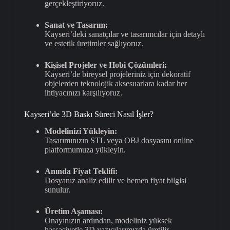
gerçekleştiriyoruz.
Sanat ve Tasarım:
Kayseri’deki sanatçılar ve tasarımcılar için detaylı
ve estetik üretimler sağlıyoruz.
Kişisel Projeler ve Hobi Çözümleri:
Kayseri’de bireysel projeleriniz için dekoratif
objelerden teknolojik aksesuarlara kadar her
ihtiyacınızı karşılıyoruz.
Kayseri’de 3D Baskı Süreci Nasıl İşler?
Modelinizi Yükleyin:
Tasarımınızın STL veya OBJ dosyasını online
platformumuza yükleyin.
Anında Fiyat Teklifi:
Dosyanız analiz edilir ve hemen fiyat bilgisi
sunulur.
Üretim Aşaması:
Onayınızın ardından, modeliniz yüksek
hassasiyetle 3D yazıcılarımızda üretilir.