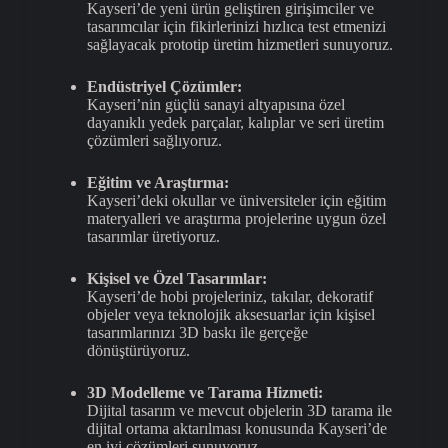
Kayseri’de yeni ürün geliştiren girişimciler ve
tasarımcılar için fikirlerinizi hızlıca test etmenizi
sağlayacak prototip üretim hizmetleri sunuyoruz.
Endüstriyel Çözümler:
Kayseri’nin güçlü sanayi altyapısına özel
dayanıklı yedek parçalar, kalıplar ve seri üretim
çözümleri sağlıyoruz.
Eğitim ve Araştırma:
Kayseri’deki okullar ve üniversiteler için eğitim
materyalleri ve araştırma projelerine uygun özel
tasarımlar üretiyoruz.
Kişisel ve Özel Tasarımlar:
Kayseri’de hobi projeleriniz, takılar, dekoratif
objeler veya teknolojik aksesuarlar için kişisel
tasarımlarınızı 3D baskı ile gerçeğe
dönüştürüyoruz.
3D Modelleme ve Tarama Hizmeti:
Dijital tasarım ve mevcut objelerin 3D tarama ile
dijital ortama aktarılması konusunda Kayseri’de
en iyi çözümleri sunuyoruz.