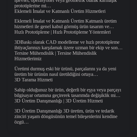
işlevsel, operasyonel veya geometrik olarak karmaşık
prototiplerine mi…
Eklemeli İmalat ve Katmanlı Üretim Hizmetleri
Eklemeli İmalat ve Katmanlı Üretim Katmanlı üretim
hizmetleri ile genel kabul görmüş ürün tasarım ve…
Hızlı Prototipleme | Hızlı Prototipleme Yöntemleri
3DBaskı olarak CAD modelleme ve hızlı prototipleme
ihtiyaçlarınızı karşılamak üzere uzman bir ekip ve son…
Tersine Mühendislik | Tersine Mühendislik
Hizmetlerimiz
Üretimi durmuş eski bir ürünü, parçalarını ya da yeni
üretim bir ürünün nasıl üretildiğini ortaya…
3D Tarama Hizmeti
Sahip olduğunuz bir ürün, değerli bir eşya veya parçayı
bilgisayar ortamına geçirerek tasarımda değişiklik mi…
3D Üretim Danışmanlığı | 3D Üretim Hizmeti
3D Üretim Danışmanlığı 3D üretim, ürün ve tedarik
zinciri yaşam döngüsünün temel bileşenlerini kendine
özgü…