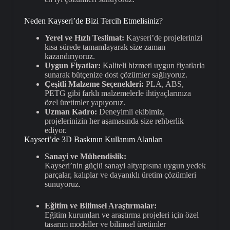
Neden Kayseri’de Bizi Tercih Etmelisiniz?
Yerel ve Hızlı Teslimat:
Kayseri’de projelerinizi
kısa sürede tamamlayarak size zaman
kazandırıyoruz.
Uygun Fiyatlar:
Kaliteli hizmeti uygun fiyatlarla
sunarak bütçenize dost çözümler sağlıyoruz.
Çeşitli Malzeme Seçenekleri:
PLA, ABS,
PETG gibi farklı malzemelerle ihtiyaçlarınıza
özel üretimler yapıyoruz.
Uzman Kadro:
Deneyimli ekibimiz,
projelerinizin her aşamasında size rehberlik
ediyor.
Kayseri’de 3D Baskının Kullanım Alanları
Sanayi ve Mühendislik:
Kayseri’nin güçlü sanayi altyapısına uygun yedek
parçalar, kalıplar ve dayanıklı üretim çözümleri
sunuyoruz.
Eğitim ve Bilimsel Araştırmalar:
Eğitim kurumları ve araştırma projeleri için özel
tasarım modeller ve bilimsel üretimler