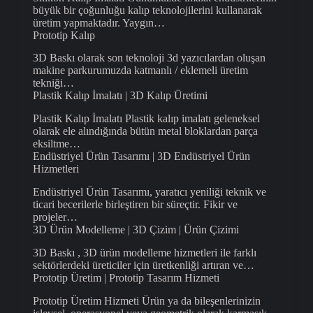
büyük bir çoğunluğu kalıp teknolojilerini kullanarak
üretim yapmaktadır. Yaygın…
Prototip Kalıp
3D Baskı olarak son teknoloji 3d yazıcılardan oluşan
makine parkurumuzda katmanlı / eklemeli üretim
tekniği…
Plastik Kalıp İmalatı | 3D Kalıp Üretimi
Plastik Kalıp İmalatı Plastik kalıp imalatı geleneksel
olarak ele alındığında bütün metal bloklardan parça
eksiltme…
Endüstriyel Ürün Tasarımı | 3D Endüstriyel Ürün
Hizmetleri
Endüstriyel Ürün Tasarımı, yaratıcı yeniliği teknik ve
ticari becerilerle birleştiren bir süreçtir. Fikir ve
projeler…
3D Ürün Modelleme | 3D Çizim | Ürün Çizimi
3D Baskı , 3D ürün modelleme hizmetleri ile farklı
sektörlerdeki üreticiler için üretkenliği artıran ve…
Prototip Üretim | Prototip Tasarım Hizmeti
Prototip Üretim Hizmeti Ürün ya da bileşenlerinizin