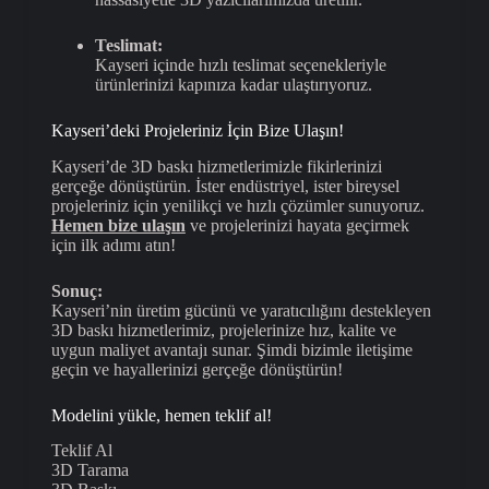
Teslimat:
Kayseri içinde hızlı teslimat seçenekleriyle
ürünlerinizi kapınıza kadar ulaştırıyoruz.
Kayseri’deki Projeleriniz İçin Bize Ulaşın!
Kayseri’de 3D baskı hizmetlerimizle fikirlerinizi
gerçeğe dönüştürün. İster endüstriyel, ister bireysel
projeleriniz için yenilikçi ve hızlı çözümler sunuyoruz.
Hemen bize ulaşın
ve projelerinizi hayata geçirmek
için ilk adımı atın!
Sonuç:
Kayseri’nin üretim gücünü ve yaratıcılığını destekleyen
3D baskı hizmetlerimiz, projelerinize hız, kalite ve
uygun maliyet avantajı sunar. Şimdi bizimle iletişime
geçin ve hayallerinizi gerçeğe dönüştürün!
Modelini yükle, hemen teklif al!
Teklif Al
3D Tarama