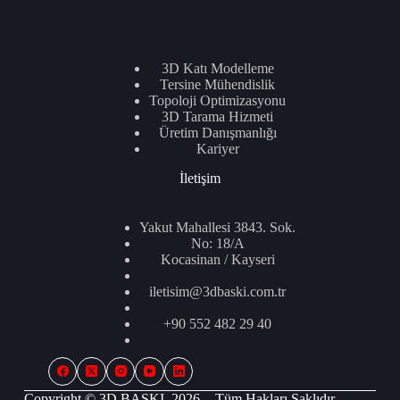
.
3D Katı Modelleme
Tersine Mühendislik
Topoloji Optimizasyonu
3D Tarama Hizmeti
Üretim Danışmanlığı
Kariyer
İletişim
Yakut Mahallesi 3843. Sok.
No: 18/A
Kocasinan / Kayseri
iletisim@3dbaski.com.tr
+90 552 482 29 40
Copyright © 3D BASKI 2026 - Tüm Hakları Saklıdır.