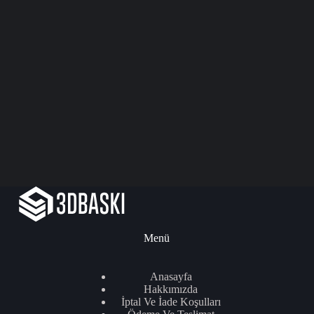
Menü
Anasayfa
Hakkımızda
İptal Ve İade Koşulları