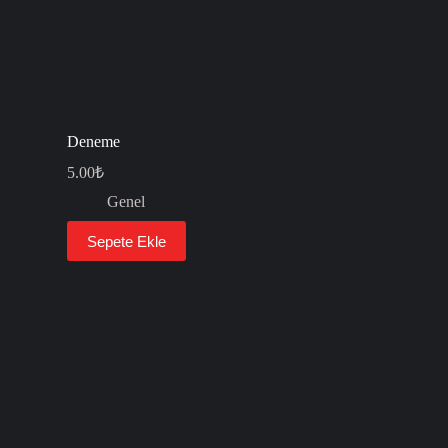
Deneme
5.00
₺
Genel
Sepete Ekle