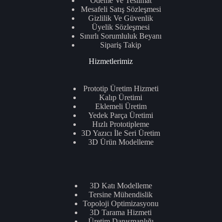
Ödeme Ve Teslimat
Mesafeli Satış Sözleşmesi
Gizlilik Ve Güvenlik
Üyelik Sözleşmesi
Sınırlı Sorumluluk Beyanı
Sipariş Takip
Hizmetlerimiz
Prototip Üretim Hizmeti
Kalıp Üretimi
Eklemeli Üretim
Yedek Parça Üretimi
Hızlı Prototipleme
3D Yazıcı İle Seri Üretim
3D Ürün Modelleme
.
3D Katı Modelleme
Tersine Mühendislik
Topoloji Optimizasyonu
3D Tarama Hizmeti
Üretim Danışmanlığı