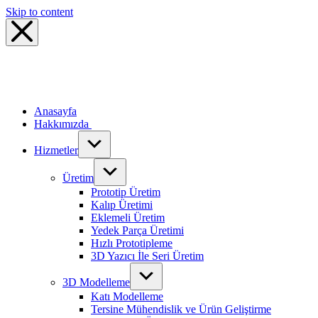
Skip to content
Anasayfa
Hakkımızda
Hizmetler
Üretim
Prototip Üretim
Kalıp Üretimi
Eklemeli Üretim
Yedek Parça Üretimi
Hızlı Prototipleme
3D Yazıcı İle Seri Üretim
3D Modelleme
Katı Modelleme
Tersine Mühendislik ve Ürün Geliştirme