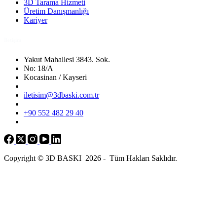
3D Tarama Hizmeti
Üretim Danışmanlığı
Kariyer
İletişim
Yakut Mahallesi 3843. Sok.
No: 18/A
Kocasinan / Kayseri
iletisim@3dbaski.com.tr
+90 552 482 29 40
Copyright © 3D BASKI 2026 - Tüm Hakları Saklıdır.