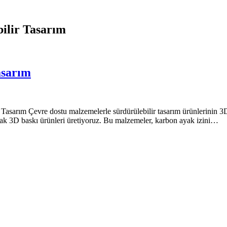
ilir Tasarım
asarım
asarım Çevre dostu malzemelerle sürdürülebilir tasarım ürünlerinin 3D b
rak 3D baskı ürünleri üretiyoruz. Bu malzemeler, karbon ayak izini…