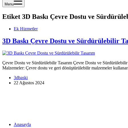
Menu
Etiket
3D Baskı Çevre Dostu ve Sürdürüleb
Ek Hizmetler
3D Baskı Çevre Dostu ve Sürdürülebilir T
Çevre Dostu ve Sürdürülebilir Tasarım Çevre Dostu ve Sürdürülebilir T
Malzemeler: Çevre dostu ve geri dönüştürülebilir malzemeler kullana
3dbaski
22 Ağustos 2024
Menü
Anasayfa