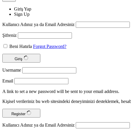
Giriş Yap
Sign Up
Kullanıcı Adınız ya da Email Adresiniz
Şifreniz
Beni Hatırla
Forgot Password?
Giriş
Username
Email
A link to set a new password will be sent to your email address.
Kişisel verileriniz bu web sitesindeki deneyiminizi desteklemek, hes
Register
Kullanıcı Adınız ya da Email Adresiniz