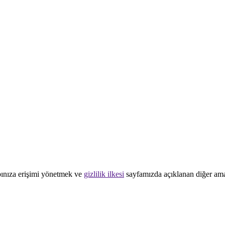
abınıza erişimi yönetmek ve
gizlilik ilkesi
sayfamızda açıklanan diğer amaçl