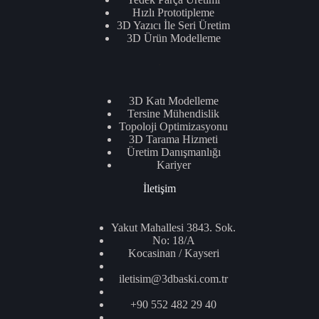
Hızlı Prototipleme
3D Yazıcı İle Seri Üretim
3D Ürün Modelleme
.
3D Katı Modelleme
Tersine Mühendislik
Topoloji Optimizasyonu
3D Tarama Hizmeti
Üretim Danışmanlığı
Kariyer
İletişim
Yakut Mahallesi 3843. Sok.
No: 18/A
Kocasinan / Kayseri
iletisim@3dbaski.com.tr
+90 552 482 29 40