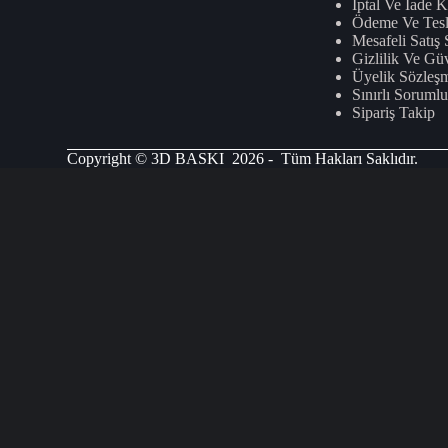
İptal Ve İade K
Ödeme Ve Tesl
Mesafeli Satış
Gizlilik Ve Gü
Üyelik Sözleş
Sınırlı Soruml
Sipariş Takip
Copyright © 3D BASKI 2026 - Tüm Hakları Saklıdır.