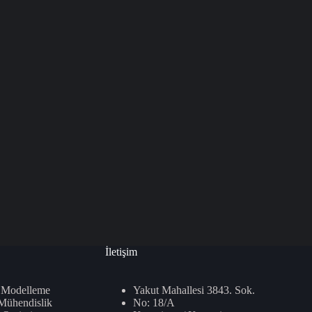
İletişim
 Modelleme
Yakut Mahallesi 3843. Sok.
 Mühendislik
No: 18/A