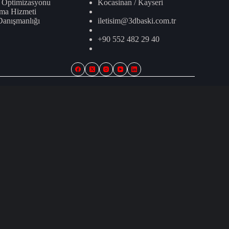
i Optimizasyonu
Kocasinan / Kayseri
ma Hizmeti
Danışmanlığı
iletisim@3dbaski.com.tr
+90 552 482 29 40